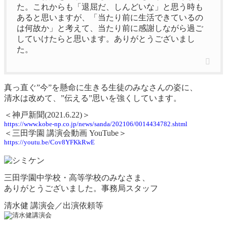
た。これからも「退屈だ、しんどいな」と思う時も
あると思いますが、「当たり前に生活できているの
は何故か」と考えて、当たり前に感謝しながら過ご
していけたらと思います。ありがとうございまし
た。
真っ直ぐ”今”を懸命に生きる生徒のみなさんの姿に、
清水は改めて、”伝える”思いを強くしています。
＜神戸新聞(2021.6.22)＞
https://www.kobe-np.co.jp/news/sanda/202106/0014434782.shtml
＜三田学園 講演会動画 YouTube＞
https://youtu.be/Cov8YFKkRwE
三田学園中学校・高等学校のみなさま、
ありがとうございました。事務局スタッフ
清水健 講演会／出演依頼等