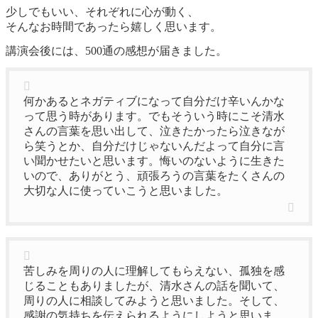
少しでもいい、それぞれに心が動く、
そんなお時間であったら嬉しく思います。
講演会後には、500通の感想が届きました。
何かあるとネガティブになって自分だけ辛いんかな
って思う時があります。でもそういう時にこそ清水
さんの言葉を思い出して、泣きたかったら泣きなが
ら笑うとか、自分だけじゃないんだよって自分に言
い聞かせたいと思います。悔いのないように生きた
いので、ありがとう、頑張ろうの言葉をたくさんの
大切な人に使っていこうと思いました。
苦しみを周りの人に理解してもらえない、孤独を感
じることもありましたが、清水さんの話を聞いて、
周りの人に相談してみようと思いました。そして、
感謝の気持ちを伝えられるようにしようと思いま