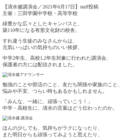
【清水健講演会／2021年6月17日】staff投稿
主催：三田学園中学校・高等学校
緑豊かな広々としたキャンパスと、
築110年になる有形文化財の校舎。
すれ違う生徒のみなさんからは、
元気いっぱいの気持ちのいい挨拶。
中学2年生、高校1,2年生対象に行われた講演会、
保護者の方には配信されました。
勉強のことや部活のこと、友だち関係や家族のこと、
悩みや不安、つらい時もあるかもしれません。
「みんな、一緒に、頑張っていこう！」
中学・高校生に、清水の言葉はどう伝わったのか。
ほんの少しでも、気持ちがラクになったり、
また明日からも頑張ってみようと思えたり、