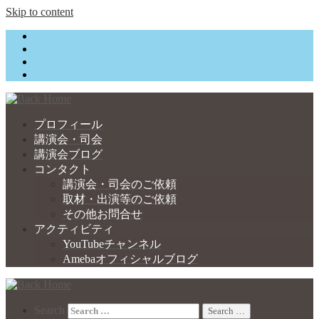
Skip to content
プロフィール
講演会・司会
講演会ブログ
コンタクト
講演会・司会のご依頼
取材・出演等のご依頼
その他お問合せ
アクティビティ
YouTubeチャンネル
Amebaオフィシャルブログ
Search
Search …