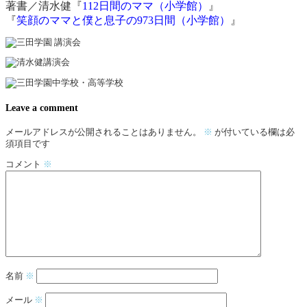
著書／清水健
『
112日間のママ（小学館）
』
『
笑顔のママと僕と息子の973日間（小学館）
』
Leave a comment
メールアドレスが公開されることはありません。
※
が付いている欄は必
須項目です
コメント
※
名前
※
メール
※