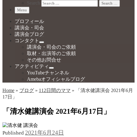
Search
Search …
Menu
プロフィール
講演会・司会
講演会ブログ
コンタクト
講演会・司会のご依頼
取材・出演等のご依頼
その他お問合せ
アクティビティ
YouTubeチャンネル
Amebaオフィシャルブログ
Home
»
ブログ
»
112日間のママ
»
「清水健講演会 2021年6月
17日」
「清水健講演会 2021年6月17日」
2021年6月24日
Published