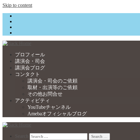
Skip to content
プロフィール
講演会・司会
講演会ブログ
コンタクト
講演会・司会のご依頼
取材・出演等のご依頼
その他お問合せ
アクティビティ
YouTubeチャンネル
Amebaオフィシャルブログ
Search
Search …