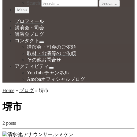
Search
Search …
Menu
プロフィール
講演会・司会
講演会ブログ
コンタクト
講演会・司会のご依頼
取材・出演等のご依頼
その他お問合せ
アクティビティ
YouTubeチャンネル
Amebaオフィシャルブログ
Home
»
ブログ
»
堺市
堺市
2 posts