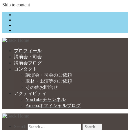
Skip to content
プロフィール
講演会・司会
講演会ブログ
コンタクト
講演会・司会のご依頼
取材・出演等のご依頼
その他お問合せ
アクティビティ
YouTubeチャンネル
Amebaオフィシャルブログ
Search
Search …