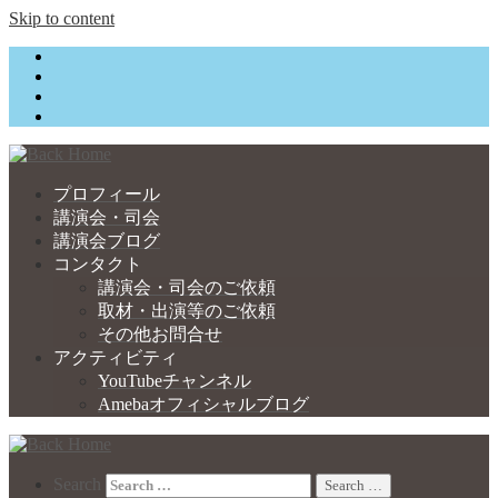
Skip to content
プロフィール
講演会・司会
講演会ブログ
コンタクト
講演会・司会のご依頼
取材・出演等のご依頼
その他お問合せ
アクティビティ
YouTubeチャンネル
Amebaオフィシャルブログ
Search
Search …