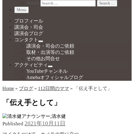
Search
Search …
Menu
プロフィール
講演会・司会
講演会ブログ
コンタクト
講演会・司会のご依頼
取材・出演等のご依頼
その他お問合せ
アクティビティ
YouTubeチャンネル
Amebaオフィシャルブログ
Home
»
ブログ
»
112日間のママ
»
「伝え手として」
「伝え手として」
2021年10月11日
Published