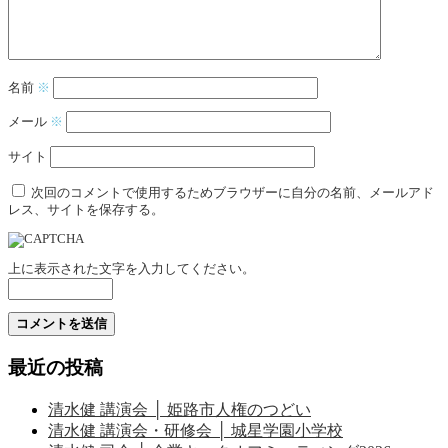
名前
※
メール
※
サイト
次回のコメントで使用するためブラウザーに自分の名前、メールアド
レス、サイトを保存する。
上に表示された文字を入力してください。
最近の投稿
清水健 講演会 │ 姫路市人権のつどい
清水健 講演会・研修会 │ 城星学園小学校