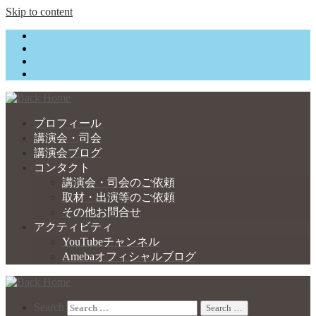
Skip to content
プロフィール
講演会・司会
講演会ブログ
コンタクト
講演会・司会のご依頼
取材・出演等のご依頼
その他お問合せ
アクティビティ
YouTubeチャンネル
Amebaオフィシャルブログ
Search
Search …