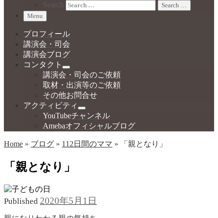
Search
Search …
Menu
プロフィール
講演会・司会
講演会ブログ
コンタクト
講演会・司会のご依頼
取材・出演等のご依頼
その他お問合せ
アクティビティ
YouTubeチャンネル
Amebaオフィシャルブログ
Home
»
ブログ
»
112日間のママ
»
「親となり」
「親となり」
2020年5月1日
Published