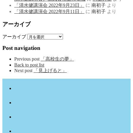
「清水健講演会 2022年9月23日」
に
南初子
より
「清水健講演会 2022年9月11日」
に
南初子
より
アーカイブ
アーカイブ
Post navigation
Previous post
「高校生の夢」
Back to post list
Next post
「見上げると」