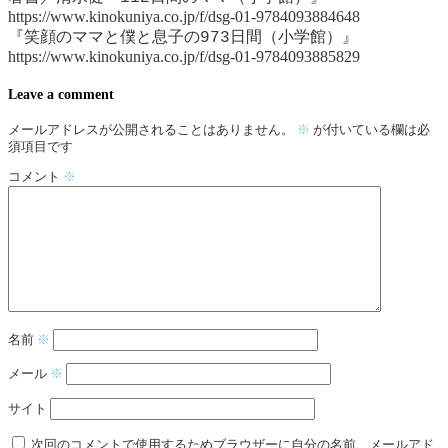
https://www.kinokuniya.co.jp/f/dsg-01-9784093884648
『笑顔のママと僕と息子の973日間（小学館）』
https://www.kinokuniya.co.jp/f/dsg-01-9784093885829
Leave a comment
メールアドレスが公開されることはありません。
※
が付いている欄は必
須項目です
コメント
※
名前
※
メール
※
サイト
次回のコメントで使用するためブラウザーに自分の名前、メールアド