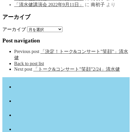
「清水健講演会 2022年9月11日」
に
南初子
より
アーカイブ
アーカイブ
Post navigation
Previous post
「決定！トーク&コンサート”笑顔”」清水
健
Back to post list
Next post
「トーク&コンサート”笑顔”2/24」清水健