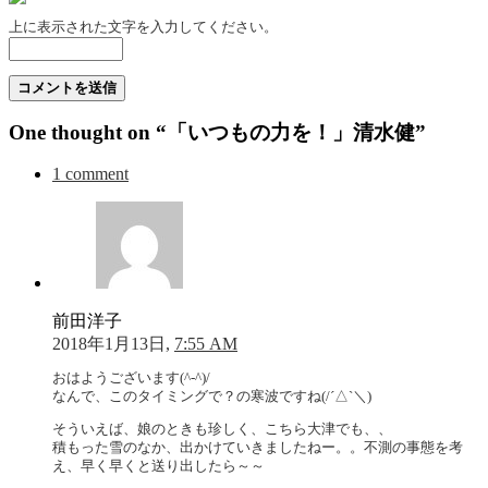
上に表示された文字を入力してください。
One thought on “「いつもの力を！」清水健”
1 comment
前田洋子
2018年1月13日,
7:55 AM
おはようございます(^-^)/
なんで、このタイミングで？の寒波ですね(/´△`＼)
そういえば、娘のときも珍しく、こちら大津でも、、
積もった雪のなか、出かけていきましたねー。。不測の事態を考
え、早く早くと送り出したら～～