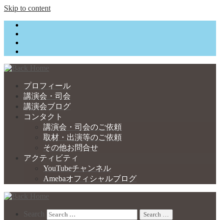
Skip to content
プロフィール
講演会・司会
講演会ブログ
コンタクト
講演会・司会のご依頼
取材・出演等のご依頼
その他お問合せ
アクティビティ
YouTubeチャンネル
Amebaオフィシャルブログ
Search
Search …