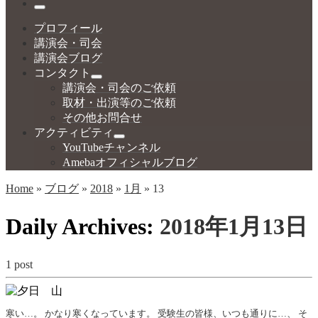
…
Menu
プロフィール
講演会・司会
講演会ブログ
コンタクト
講演会・司会のご依頼
取材・出演等のご依頼
その他お問合せ
アクティビティ
YouTubeチャンネル
Amebaオフィシャルブログ
Home
»
ブログ
»
2018
»
1月
»
13
Daily Archives:
2018年1月13日
1 post
寒い…。 かなり寒くなっています。 受験生の皆様、いつも通りに…、 そ