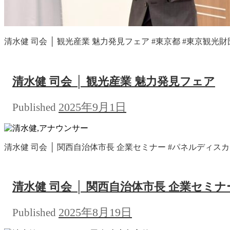
清水健 司会 │ 観光産業 魅力発見フェア #東京都 #東京観光財団 #
清水健 司会 │ 観光産業 魅力発見フェア
2025年9月1日
Published
清水健 司会 │ 関西自治体市長 企業セミナー #パネルディスカッシ
清水健 司会 │ 関西自治体市長 企業セミナ
2025年8月19日
Published