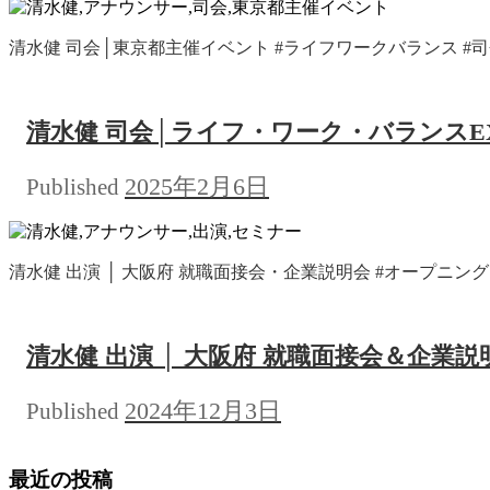
清水健 司会│東京都主催イベント #ライフワークバランス #司会 
清水健 司会│ライフ・ワーク・バランスEXP
2025年2月6日
Published
清水健 出演 │ 大阪府 就職面接会・企業説明会 #オープニングセミナ
清水健 出演 │ 大阪府 就職面接会＆企業説
2024年12月3日
Published
最近の投稿