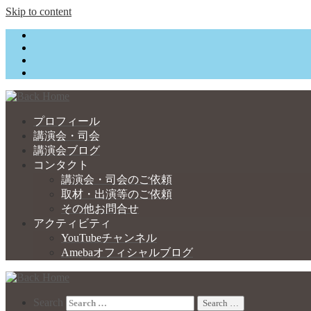
Skip to content
プロフィール
講演会・司会
講演会ブログ
コンタクト
講演会・司会のご依頼
取材・出演等のご依頼
その他お問合せ
アクティビティ
YouTubeチャンネル
Amebaオフィシャルブログ
Search
Search …