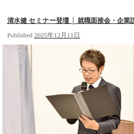
清水健 セミナー登壇 │ 就職面接会・企業
2025年12月11日
Published