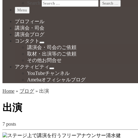
Search
Search …
Menu
プロフィール
講演会・司会
講演会ブログ
コンタクト
講演会・司会のご依頼
取材・出演等のご依頼
その他お問合せ
アクティビティ
YouTubeチャンネル
Amebaオフィシャルブログ
Home
»
ブログ
»
出演
出演
7 posts