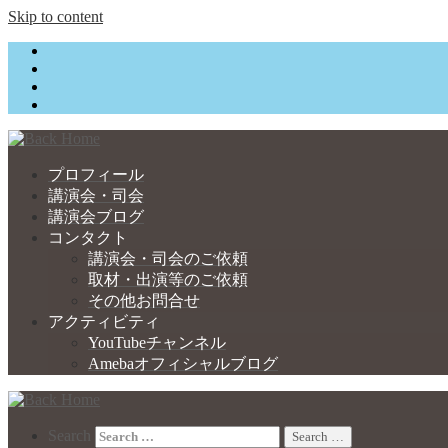
Skip to content
プロフィール
講演会・司会
講演会ブログ
コンタクト
講演会・司会のご依頼
取材・出演等のご依頼
その他お問合せ
アクティビティ
YouTubeチャンネル
Amebaオフィシャルブログ
Search
Search …