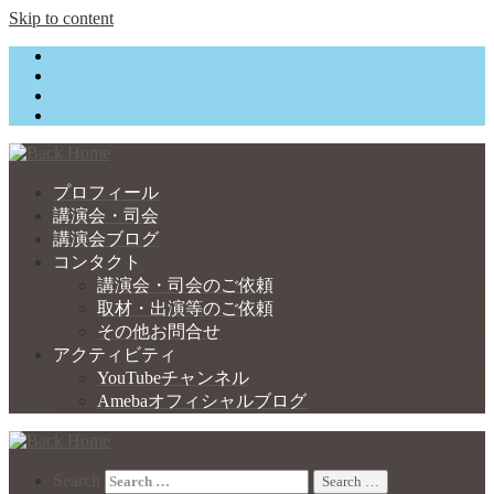
Skip to content
プロフィール
講演会・司会
講演会ブログ
コンタクト
講演会・司会のご依頼
取材・出演等のご依頼
その他お問合せ
アクティビティ
YouTubeチャンネル
Amebaオフィシャルブログ
Search
Search …