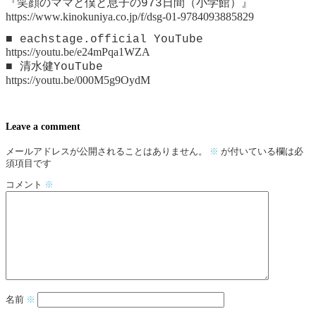
『笑顔のママと僕と息子の973日間（小学館）』
https://www.kinokuniya.co.jp/f/dsg-01-9784093885829
■ eachstage.official YouTube
https://youtu.be/e24mPqa1WZA
■ 清水健YouTube
https://youtu.be/000M5g9OydM
Leave a comment
メールアドレスが公開されることはありません。
※
が付いている欄は必
須項目です
コメント
※
名前
※