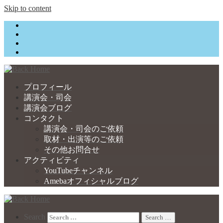
Skip to content
プロフィール
講演会・司会
講演会ブログ
コンタクト
講演会・司会のご依頼
取材・出演等のご依頼
その他お問合せ
アクティビティ
YouTubeチャンネル
Amebaオフィシャルブログ
Search
Search …