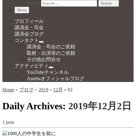
Search
Search …
Menu
プロフィール
講演会・司会
講演会ブログ
コンタクト
講演会・司会のご依頼
取材・出演等のご依頼
その他お問合せ
アクティビティ
YouTubeチャンネル
Amebaオフィシャルブログ
Home
»
ブログ
»
2019
»
12月
»
02
Daily Archives:
2019年12月2日
1 post