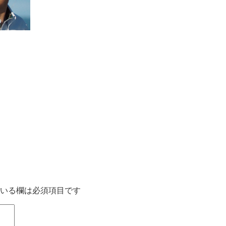
いる欄は必須項目です