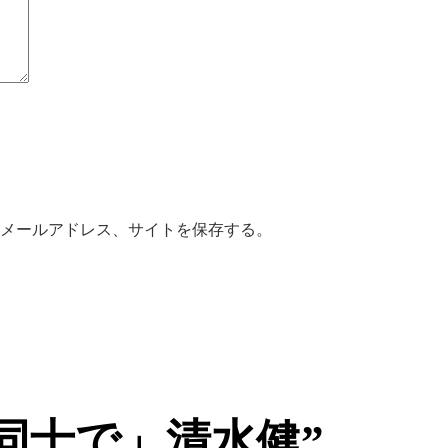
メールアドレス、サイトを保存する。
 “「男同士で」清水健”