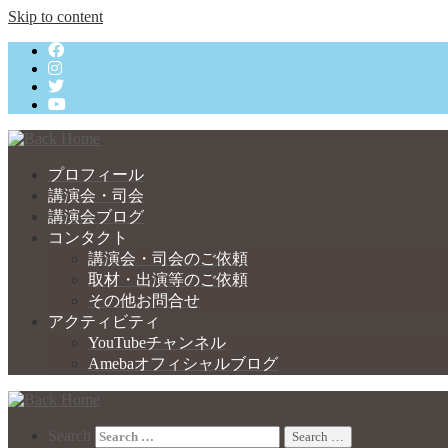
Skip to content
プロフィール
講演会・司会
講演会ブログ
コンタクト
講演会・司会のご依頼
取材・出演等のご依頼
その他お問合せ
アクティビティ
YouTubeチャンネル
Amebaオフィシャルブログ
Search
Search …