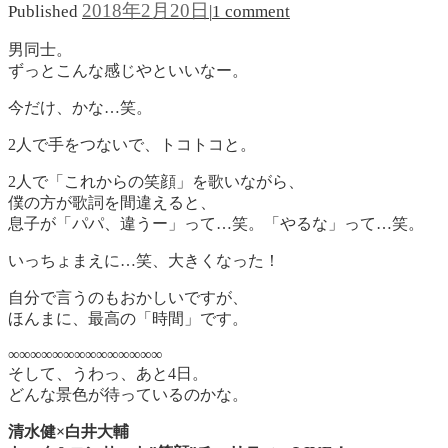
2018年2月20日
Published
|
1 comment
男同士。
ずっとこんな感じやといいなー。
今だけ、かな…笑。
2人で手をつないで、トコトコと。
2人で「これからの笑顔」を歌いながら、
僕の方が歌詞を間違えると、
息子が「パパ、違うー」って…笑。「やるな」って…笑。
いっちょまえに…笑、大きくなった！
自分で言うのもおかしいですが、
ほんまに、最高の「時間」です。
∞∞∞∞∞∞∞∞∞∞∞∞∞∞
そして、うわっ、あと4日。
どんな景色が待っているのかな。
清水健×白井大輔