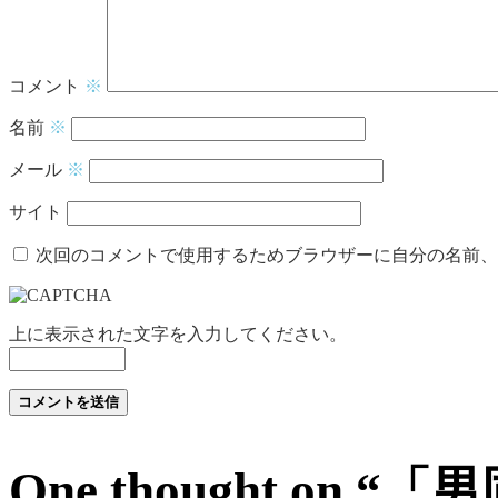
コメント
※
名前
※
メール
※
サイト
次回のコメントで使用するためブラウザーに自分の名前、
上に表示された文字を入力してください。
One thought on