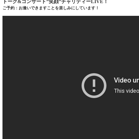
トーク&コンサート”笑顔”チャリティーLIVE！
ご予約：お逢いできますことを楽しみにしています！