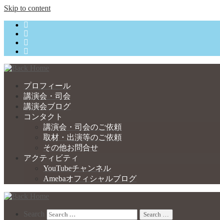
Skip to content
プロフィール
講演会・司会
講演会ブログ
コンタクト
講演会・司会のご依頼
取材・出演等のご依頼
その他お問合せ
アクティビティ
YouTubeチャンネル
Amebaオフィシャルブログ
Search
Search …