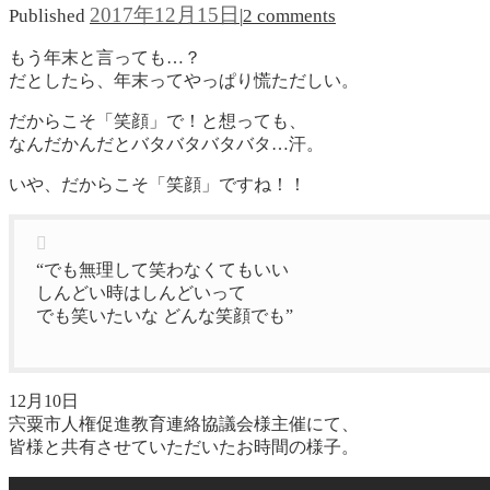
2017年12月15日
Published
|
2 comments
もう年末と言っても…？
だとしたら、年末ってやっぱり慌ただしい。
だからこそ「笑顔」で！と想っても、
なんだかんだとバタバタバタバタ…汗。
いや、だからこそ「笑顔」ですね！！
“でも無理して笑わなくてもいい
しんどい時はしんどいって
でも笑いたいな どんな笑顔でも”
12月10日
宍粟市人権促進教育連絡協議会様主催にて、
皆様と共有させていただいたお時間の様子。