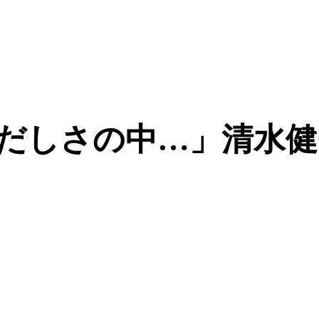
“「慌ただしさの中…」清水健