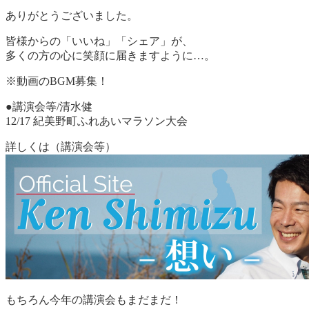
ありがとうございました。
皆様からの「いいね」「シェア」が、
多くの方の心に笑顔に届きますように…。
※動画のBGM募集！
●講演会等/清水健
12/17 紀美野町ふれあいマラソン大会
詳しくは（講演会等）
もちろん今年の講演会もまだまだ！