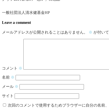
一般社団法人清水健基金HP
Leave a comment
メールアドレスが公開されることはありません。
※
が付いて
コメント
※
名前
※
メール
※
サイト
次回のコメントで使用するためブラウザーに自分の名前、