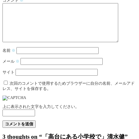
コメント
※
名前
※
メール
※
サイト
次回のコメントで使用するためブラウザーに自分の名前、メールアド
レス、サイトを保存する。
上に表示された文字を入力してください。
3 thoughts on “「高台にある小学校で」清水健”