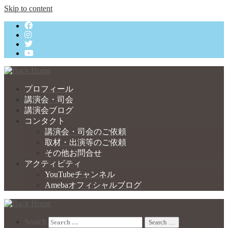
Skip to content
プロフィール
講演会・司会
講演会ブログ
コンタクト
講演会・司会のご依頼
取材・出演等のご依頼
その他お問合せ
アクティビティ
YouTubeチャンネル
Amebaオフィシャルブログ
Search
Search …