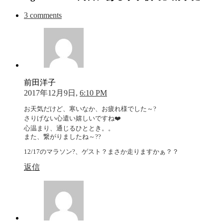
3 comments
前田洋子
2017年12月9日,
6:10 PM
お天気だけど、寒いなか、お疲れ様でした～?
さりげない心遣い嬉しいですね❤️
心温まり、通じるひととき。。
また、繋がりましたね～??
12/17のマラソン?、ゲスト？まさか走りますかぁ？？
返信