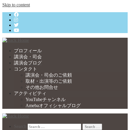
Skip to content
プロフィール
講演会・司会
講演会ブログ
コンタクト
講演会・司会のご依頼
取材・出演等のご依頼
その他お問合せ
アクティビティ
YouTubeチャンネル
Amebaオフィシャルブログ
Search
Search …