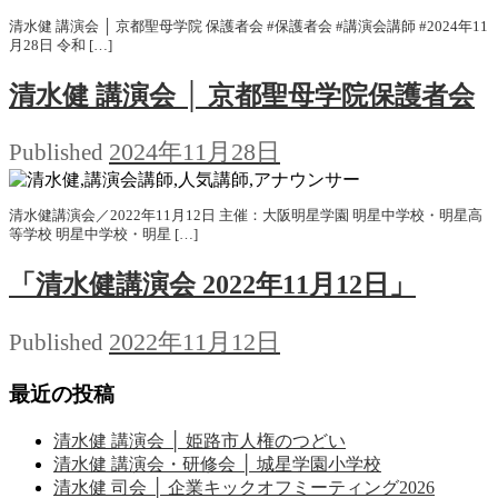
清水健 講演会 │ 京都聖母学院 保護者会 #保護者会 #講演会講師 #2024年11
月28日 令和 […]
清水健 講演会 │ 京都聖母学院保護者会
2024年11月28日
Published
清水健講演会／2022年11月12日 主催：大阪明星学園 明星中学校・明星高
等学校 明星中学校・明星 […]
「清水健講演会 2022年11月12日」
2022年11月12日
Published
最近の投稿
清水健 講演会 │ 姫路市人権のつどい
清水健 講演会・研修会 │ 城星学園小学校
清水健 司会 │ 企業キックオフミーティング2026