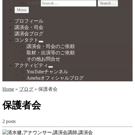
Search
Search …
Menu
プロフィール
講演会・司会
講演会ブログ
コンタクト
講演会・司会のご依頼
取材・出演等のご依頼
その他お問合せ
アクティビティ
YouTubeチャンネル
Amebaオフィシャルブログ
Home
»
ブログ
»
保護者会
保護者会
2 posts