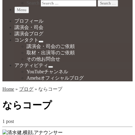
Search
Search …
Menu
プロフィール
講演会・司会
講演会ブログ
コンタクト
講演会・司会のご依頼
取材・出演等のご依頼
その他お問合せ
アクティビティ
YouTubeチャンネル
Amebaオフィシャルブログ
Home
»
ブログ
»
ならコープ
ならコープ
1 post