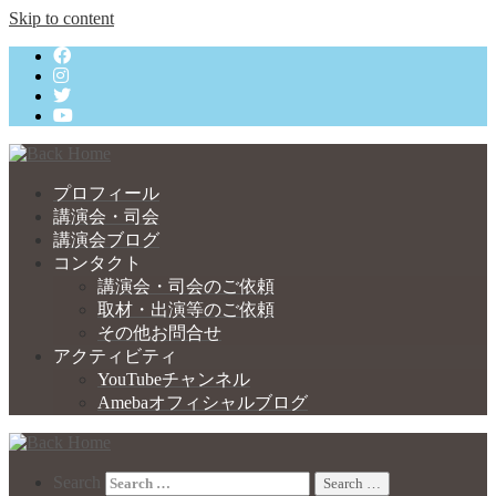
Skip to content
プロフィール
講演会・司会
講演会ブログ
コンタクト
講演会・司会のご依頼
取材・出演等のご依頼
その他お問合せ
アクティビティ
YouTubeチャンネル
Amebaオフィシャルブログ
Search
Search …