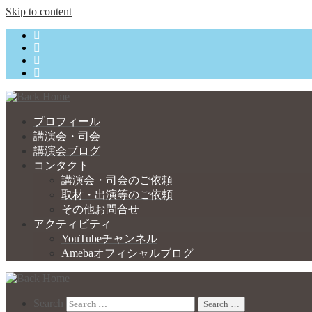
Skip to content
プロフィール
講演会・司会
講演会ブログ
コンタクト
講演会・司会のご依頼
取材・出演等のご依頼
その他お問合せ
アクティビティ
YouTubeチャンネル
Amebaオフィシャルブログ
Search
Search …