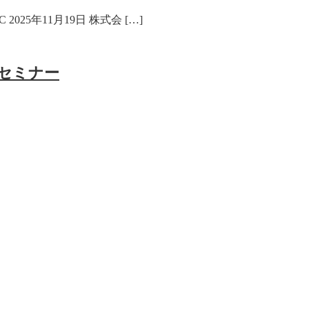
025年11月19日 株式会 […]
護セミナー