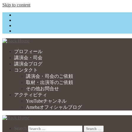
Skip to content
プロフィール
講演会・司会
講演会ブログ
コンタクト
講演会・司会のご依頼
取材・出演等のご依頼
その他お問合せ
アクティビティ
YouTubeチャンネル
Amebaオフィシャルブログ
Search
Search …