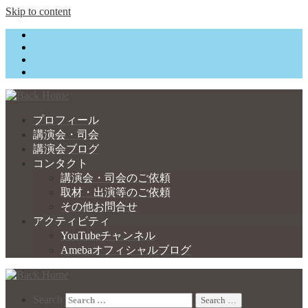
Skip to content
プロフィール
講演会・司会
講演会ブログ
コンタクト
講演会・司会のご依頼
取材・出演等のご依頼
その他お問合せ
アクティビティ
YouTubeチャンネル
Amebaオフィシャルブログ
Search
Search …