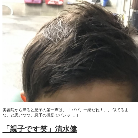
美容院から帰ると息子の第一声は、 「パパ、一緒だね！」、 似てるよ
な、と思いつつ、息子の撮影でパシャ […]
「親子です笑」清水健