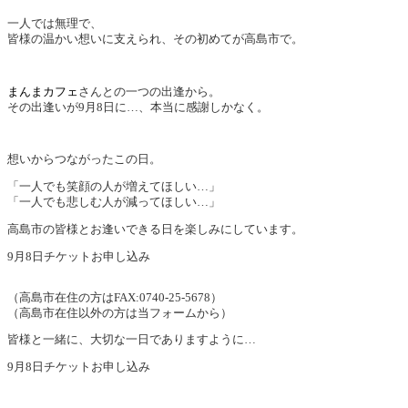
一人では無理で、
皆様の温かい想いに支えられ、その初めてが高島市で。
まんまカフェ
さんとの一つの出逢から。
その出逢いが9月8日に…、本当に感謝しかなく。
想いからつながったこの日。
「一人でも笑顔の人が増えてほしい…」
「一人でも悲しむ人が減ってほしい…」
高島市の皆様とお逢いできる日を楽しみにしています。
9月8日チケットお申し込み
（高島市在住の方はFAX:0740-25-5678）
（高島市在住以外の方は当フォームから）
皆様と一緒に、大切な一日でありますように…
9月8日チケットお申し込み