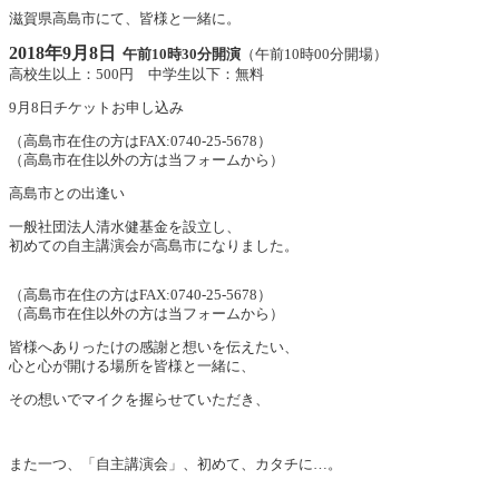
滋賀県高島市にて、皆様と一緒に。
2018年9月8日
午前10時30分開演
（午前10時00分開場）
高校生以上：500円 中学生以下：無料
9月8日チケットお申し込み
（高島市在住の方はFAX:0740-25-5678）
（高島市在住以外の方は当フォームから）
高島市との出逢い
一般社団法人清水健基金を設立し、
初めての自主講演会が高島市になりました。
（高島市在住の方はFAX:0740-25-5678）
（高島市在住以外の方は当フォームから）
皆様へありったけの感謝と想いを伝えたい、
心と心が開ける場所を皆様と一緒に、
その想いでマイクを握らせていただき、
また一つ、「自主講演会」、初めて、カタチに…。