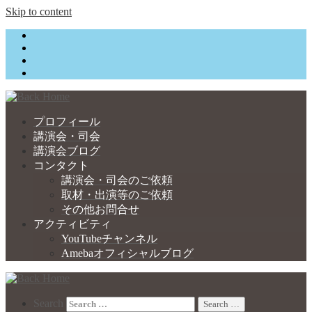
Skip to content
プロフィール
講演会・司会
講演会ブログ
コンタクト
講演会・司会のご依頼
取材・出演等のご依頼
その他お問合せ
アクティビティ
YouTubeチャンネル
Amebaオフィシャルブログ
Search
Search …