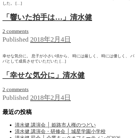
した。 […]
「響いた拍手は…」清水健
2 comments
2018年2月4日
Published
幸せな気分に。 息子が小さい頃から、 時には厳しく、 時には優しく、 パ
パとして成長させていただいた […]
「幸せな気分に」清水健
2 comments
2018年2月4日
Published
最近の投稿
清水健 講演会 │ 姫路市人権のつどい
清水健 講演会・研修会 │ 城星学園小学校
清水健 司会 │ 企業キックオフミーティング2026