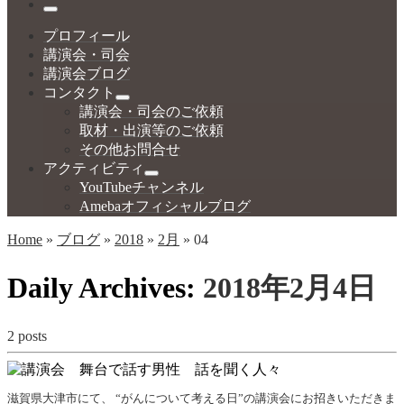
…
Menu
プロフィール
講演会・司会
講演会ブログ
コンタクト
講演会・司会のご依頼
取材・出演等のご依頼
その他お問合せ
アクティビティ
YouTubeチャンネル
Amebaオフィシャルブログ
Home
»
ブログ
»
2018
»
2月
»
04
Daily Archives:
2018年2月4日
2 posts
滋賀県大津市にて、 “がんについて考える日”の講演会にお招きいただきま