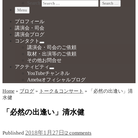
Search
Search …
Menu
プロフィール
講演会・司会
講演会ブログ
コンタクト
講演会・司会のご依頼
取材・出演等のご依頼
その他お問合せ
アクティビティ
YouTubeチャンネル
Amebaオフィシャルブログ
Home
»
ブログ
»
トーク＆コンサート
»
「必然の出逢い」清
水健
「必然の出逢い」清水健
2018年1月27日
Published
|
2 comments