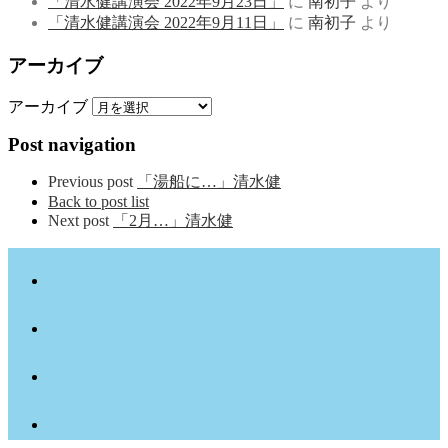
「清水健講演会 2022年9月23日」
に
南初子
より
「清水健講演会 2022年9月11日」
に
南初子
より
アーカイブ
アーカイブ
Post navigation
Previous post
「湯船に…」清水健
Back to post list
Next post
「2月…」清水健