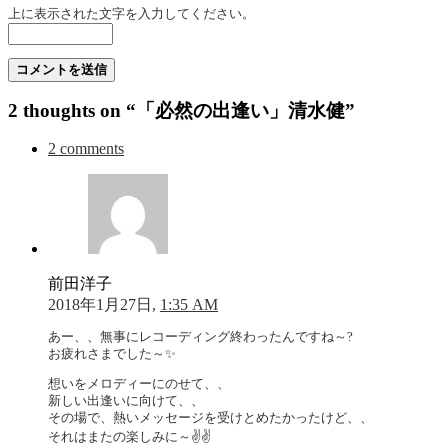
上に表示された文字を入力してください。
2 thoughts on “「必然の出逢い」清水健”
2 comments
前田洋子
2018年1月27日,
1:35 AM
あー、、無事にレコーディング終わったんですね～?
お疲れさまでした～✨
想いをメロディーにのせて、、
新しい出逢いに向けて、、
その場で、熱いメッセージを受けとめたかったけど、、
それはまたの楽しみに～✌️✌️