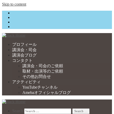
Skip to content
プロフィール
講演会・司会
講演会ブログ
コンタクト
講演会・司会のご依頼
取材・出演等のご依頼
その他お問合せ
アクティビティ
YouTubeチャンネル
Amebaオフィシャルブログ
Search
Search …