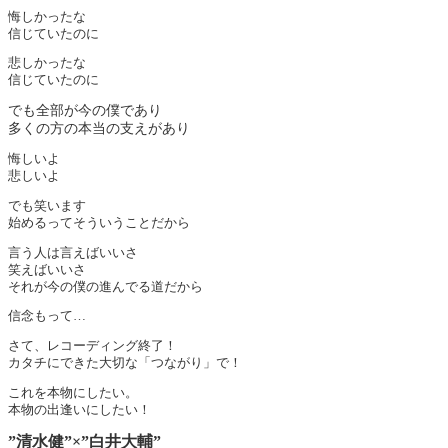
悔しかったな
信じていたのに
悲しかったな
信じていたのに
でも全部が今の僕であり
多くの方の本当の支えがあり
悔しいよ
悲しいよ
でも笑います
始めるってそういうことだから
言う人は言えばいいさ
笑えばいいさ
それが今の僕の進んでる道だから
信念もって…
さて、レコーディング終了！
カタチにできた大切な「つながり」で！
これを本物にしたい。
本物の出逢いにしたい！
”清水健”×”白井大輔”