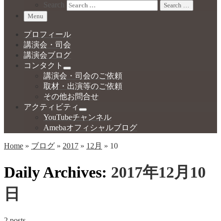
Search
Search …
Menu
プロフィール
講演会・司会
講演会ブログ
コンタクト
講演会・司会のご依頼
取材・出演等のご依頼
その他お問合せ
アクティビティ
YouTubeチャンネル
Amebaオフィシャルブログ
Home
»
ブログ
»
2017
»
12月
»
10
Daily Archives:
2017年12月10
日
2 posts