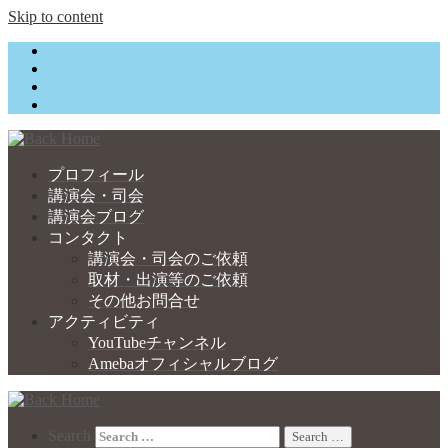
Skip to content
プロフィール
講演会・司会
講演会ブログ
コンタクト
講演会・司会のご依頼
取材・出演等のご依頼
その他お問合せ
アクティビティ
YouTubeチャンネル
Amebaオフィシャルブログ
Search
Search …