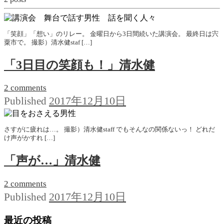
「笑顔」「想い」のリレー。 金曜日から3日間続いた講演会。 最終日は宍
粟市で。 撮影）清水健staf […]
「3日目の笑顔も！」清水健
2 comments
2017年12月10日
Published
さすがに疲れは…。 撮影）清水健staff でもそんなの関係ないっ！ どれだ
け声がかすれ […]
「声が…」清水健
2 comments
2017年12月10日
Published
最近の投稿