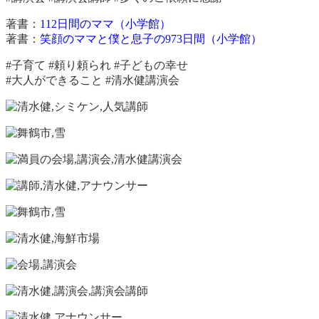
著書：
112日間のママ（小学館）
著書：
笑顔のママと僕と息子の973日間（小学館）
#子育て #頼り頼られ #子どもの幸せ
#大人ができること #清水健講演会