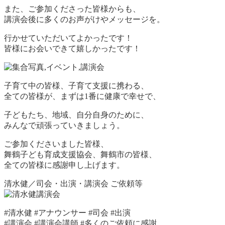
また、ご参加くださった皆様からも、
講演会後に多くのお声がけやメッセージを。
行かせていただいてよかったです！
皆様にお会いできて嬉しかったです！
子育て中の皆様、子育て支援に携わる、
全ての皆様が、まずは1番に健康で幸せで、
子どもたち、地域、自分自身のために、
みんなで頑張っていきましょう。
ご参加くださいました皆様、
舞鶴子ども育成支援協会、舞鶴市の皆様、
全ての皆様に感謝申し上げます。
清水健／司会・出演・講演会 ご依頼等
#清水健 #アナウンサー #司会 #出演
#講演会 #講演会講師 #多くのご依頼に感謝