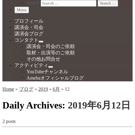
Search
Search …
Menu
プロフィール
講演会・司会
講演会ブログ
コンタクト
講演会・司会のご依頼
取材・出演等のご依頼
その他お問合せ
アクティビティ
YouTubeチャンネル
Amebaオフィシャルブログ
Home
»
ブログ
»
2019
»
6月
»
12
Daily Archives:
2019年6月12日
2 posts