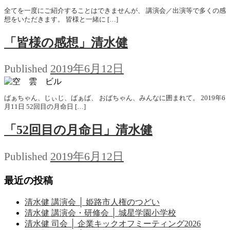
全てを一度にご紹介することはできませんが、 講演会／出演等で多くの感
想をいただきます。 皆様と一緒に […]
「皆様の感想」清水健
2019年6月12日
Published
ばぁちゃん、じぃじ、ばぁば、 おばちゃん、みんなに囲まれて。 2019年6
月11日 52回目の月命日 […]
「52回目の月命日」清水健
2019年6月12日
Published
最近の投稿
清水健 講演会 │ 姫路市人権のつどい
清水健 講演会・研修会 │ 城星学園小学校
清水健 司会 │ 企業キックオフミーティング2026