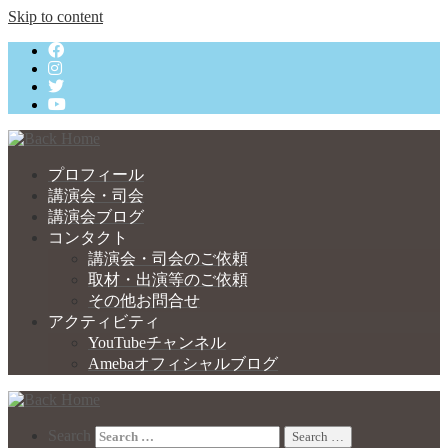
Skip to content
プロフィール
講演会・司会
講演会ブログ
コンタクト
講演会・司会のご依頼
取材・出演等のご依頼
その他お問合せ
アクティビティ
YouTubeチャンネル
Amebaオフィシャルブログ
Search
Search …