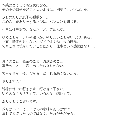
作業はどうしても深夜になる。
夢の中の息子を起こさないように、別室で、パソコンを。
少しの灯りが息子の睡眠を…。
ごめん、寝返りをするたびに、パソコンを閉じる。
仕事は仕事場で、なんだけど、ごめんな。
やることが…、いや違うか、やりたいことがいっぱいある。
正直、時間が足りない。ダメですよね、今の時代。
でもこれは僕がしたいことだから、仕事という感覚はなく…。
息子のこと、基金のこと、講演会のこと、
家族のこと…、言い出したらきりがない。
でもそれが「今」だから、だーれも悪くないから。
やりますよ！！
皆様に逢いに行きます、行かせて下さい。
いろんな「カタチ」で、いろんな「想い」で。
ありがとうございます。
残せばいい、そこにはその意味があるはずで、
決して妥協したものではなく、それが今だから。