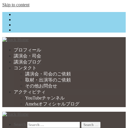
Skip to content
プロフィール
講演会・司会
講演会ブログ
コンタクト
講演会・司会のご依頼
取材・出演等のご依頼
その他お問合せ
アクティビティ
YouTubeチャンネル
Amebaオフィシャルブログ
Search
Search …