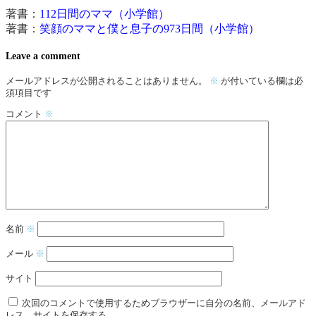
著書：
112日間のママ（小学館）
著書：
笑顔のママと僕と息子の973日間（小学館）
Leave a comment
メールアドレスが公開されることはありません。
※
が付いている欄は必
須項目です
コメント
※
名前
※
メール
※
サイト
次回のコメントで使用するためブラウザーに自分の名前、メールアド
レス、サイトを保存する。