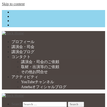
Skip to content
プロフィール
講演会・司会
講演会ブログ
コンタクト
講演会・司会のご依頼
取材・出演等のご依頼
その他お問合せ
アクティビティ
YouTubeチャンネル
Amebaオフィシャルブログ
Search
Search …