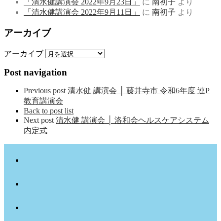
「清水健講演会 2022年9月23日」
に
南初子
より
「清水健講演会 2022年9月11日」
に
南初子
より
アーカイブ
アーカイブ
Post navigation
Previous post
清水健 講演会 │ 藤井寺市 令和6年度 連P
教育講演会
Back to post list
Next post
清水健 講演会 │ 洛和会ヘルスケアシステム
内定式