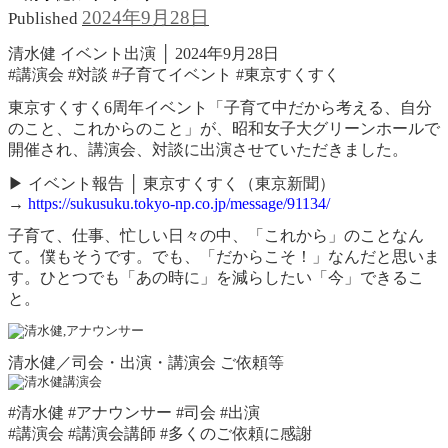
2024年9月28日
Published
清水健 イベント出演 │ 2024年9月28日
#講演会 #対談 #子育てイベント #東京すくすく
東京すくすく6周年イベント「子育て中だから考える、自分
のこと、これからのこと」が、昭和女子大グリーンホールで
開催され、講演会、対談に出演させていただきました。
▶︎ イベント報告 │ 東京すくすく（東京新聞）
→
https://sukusuku.tokyo-np.co.jp/message/91134/
子育て、仕事、忙しい日々の中、「これから」のことなん
て。僕もそうです。でも、「だからこそ！」なんだと思いま
す。ひとつでも「あの時に」を減らしたい「今」できるこ
と。
清水健／司会・出演・講演会 ご依頼等
#清水健 #アナウンサー #司会 #出演
#講演会 #講演会講師 #多くのご依頼に感謝