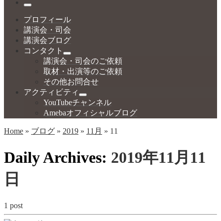
…
Menu
プロフィール
講演会・司会
講演会ブログ
コンタクト
講演会・司会のご依頼
取材・出演等のご依頼
その他お問合せ
アクティビティ
YouTubeチャンネル
Amebaオフィシャルブログ
Home
»
ブログ
»
2019
»
11月
»
11
Daily Archives:
2019年11月11
日
1 post