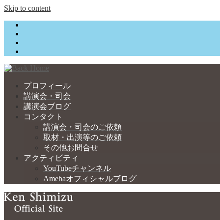
Skip to content
プロフィール
講演会・司会
講演会ブログ
コンタクト
講演会・司会のご依頼
取材・出演等のご依頼
その他お問合せ
アクティビティ
YouTubeチャンネル
Amebaオフィシャルブログ