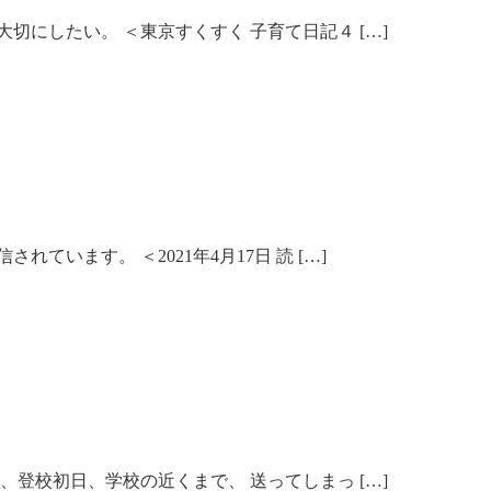
切にしたい。 ＜東京すくすく 子育て日記４ […]
います。 ＜2021年4月17日 読 […]
、登校初日、学校の近くまで、 送ってしまっ […]