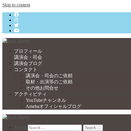
Skip to content
プロフィール
講演会・司会
講演会ブログ
コンタクト
講演会・司会のご依頼
取材・出演等のご依頼
その他お問合せ
アクティビティ
YouTubeチャンネル
Amebaオフィシャルブログ
Search
Search …