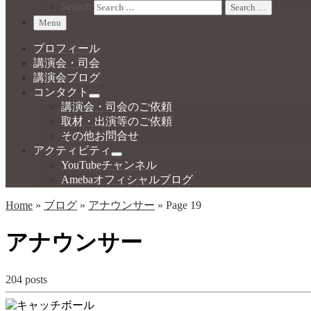
Search
Search …
Menu
プロフィール
講演会・司会
講演会ブログ
コンタクト
講演会・司会のご依頼
取材・出演等のご依頼
その他お問合せ
アクティビティ
YouTubeチャンネル
Amebaオフィシャルブログ
Home
»
ブログ
»
アナウンサー
»
Page 19
アナウンサー
204 posts