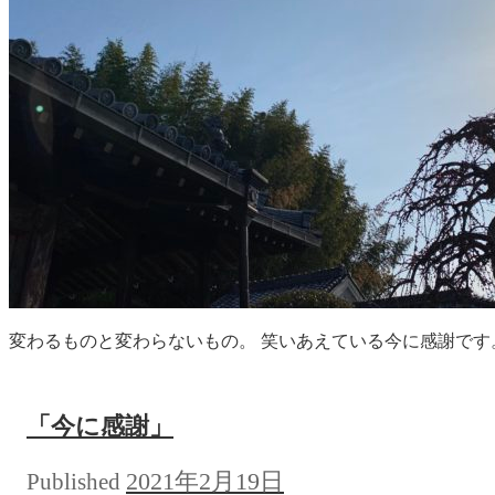
変わるものと変わらないもの。 笑いあえている今に感謝です。 ＜東京
「今に感謝」
2021年2月19日
Published