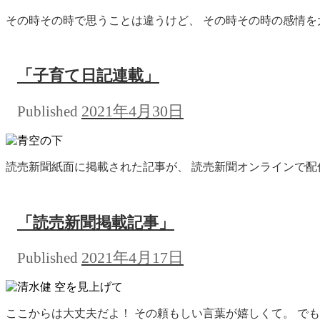
その時その時で思うことは違うけど、 その時その時の感情を大
「子育て日記連載」
2021年4月30日
Published
読売新聞紙面に掲載された記事が、 読売新聞オンラインで配信されて
「読売新聞掲載記事」
2021年4月17日
Published
ここからは大丈夫だよ！ その頼もしい言葉が嬉しくて。 でも